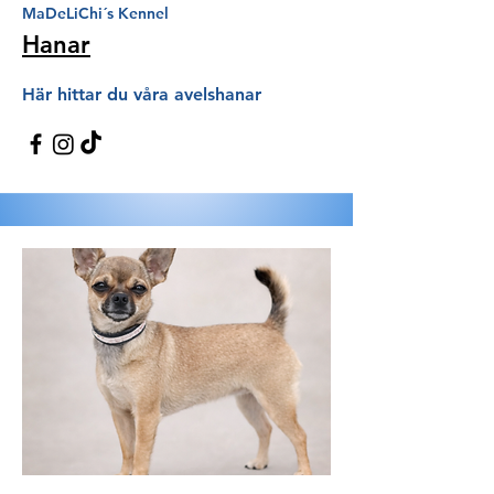
MaDeLiChi´s Kennel
Hanar
Här hittar du våra avelshanar