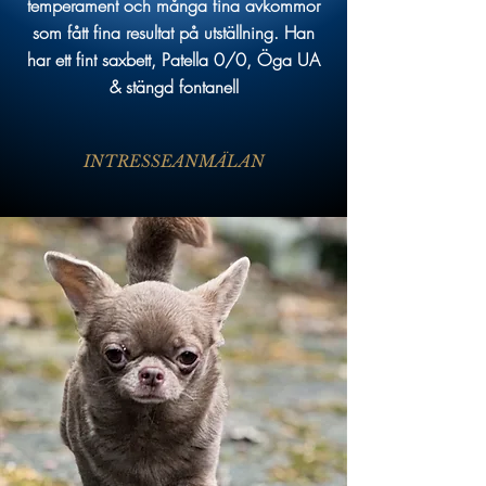
temperament och många fina avkommor
som fått fina resultat på utställning. Han
har ett fint saxbett, Patella 0/0, Öga UA
& stängd fontanell
INTRESSEANMÄLAN